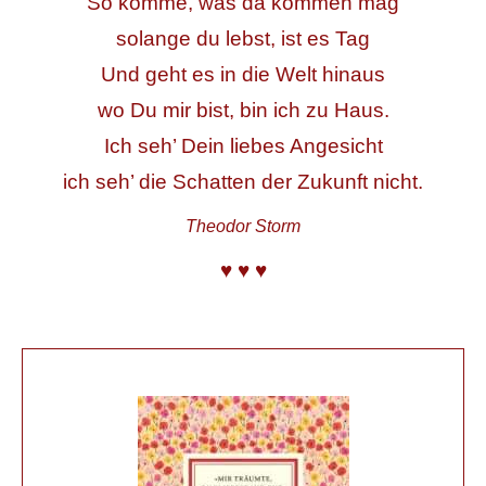
So komme, was da kommen mag
solange du lebst, ist es Tag
Und geht es in die Welt hinaus
wo Du mir bist, bin ich zu Haus.
Ich seh’ Dein liebes Angesicht
ich seh’ die Schatten der Zukunft nicht.
Theodor Storm
♥ ♥ ♥