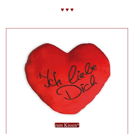
♥ ♥ ♥
zum Kissen*