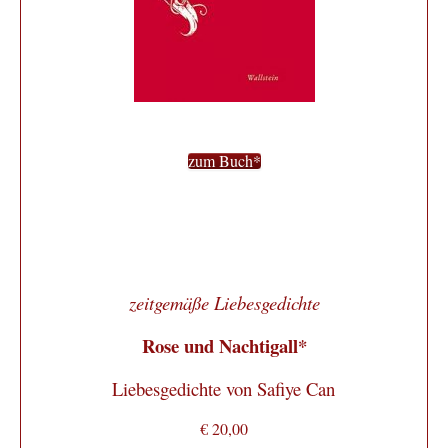
zum Buch*
zeitgemäße Liebesgedichte
Rose und Nachtigall*
Liebesgedichte von Safiye Can
€ 20,00