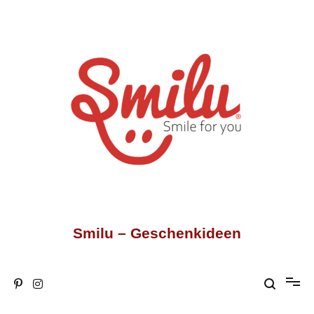
Zum
Inhalt
springen
Smilu – Geschenkideen