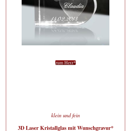
zum Herz*
klein und fein
3D Laser Kristallglas mit Wunschgravur*